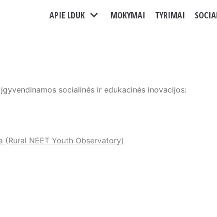
APIE LDUK
MOKYMAI
TYRIMAI
SOCIA
s įgyvendinamos socialinės ir edukacinės inovacijos:
a (Rural NEET Youth Observatory)